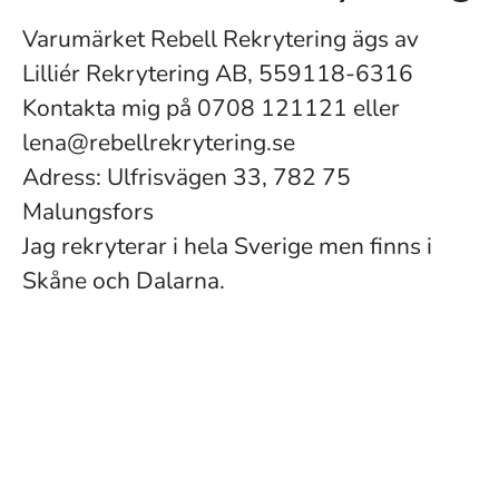
Varumärket Rebell Rekrytering ägs av
Lilliér Rekrytering AB, 559118-6316
Kontakta mig på 0708 121121 eller
lena@rebellrekrytering.se
Adress: Ulfrisvägen 33, 782 75
Malungsfors
Jag rekryterar i hela Sverige men finns i
Skåne och Dalarna.